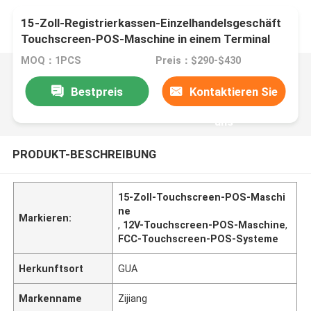
15-Zoll-Registrierkassen-Einzelhandelsgeschäft
Touchscreen-POS-Maschine in einem Terminal
MOQ：1PCS
Preis：$290-$430
Bestpreis
Kontaktieren Sie
uns
PRODUKT-BESCHREIBUNG
15-Zoll-Touchscreen-POS-Maschi
ne
Markieren:
,
12V-Touchscreen-POS-Maschine
,
FCC-Touchscreen-POS-Systeme
Herkunftsort
GUA
Markenname
Zijiang