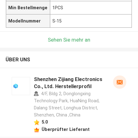
Min Bestellmenge
1PCS
Modellnummer
S-15
Sehen Sie mehr an
ÜBER UNS
Shenzhen Zijiang Electronics
Co., Ltd. Herstellerprofil
4/F, Bldg 2, Donglongxing
Technology Park, HuaNing Road,
Dalang Street, Longhua District,
Shenzhen, China ,China
5.0
Überprüfter Lieferant