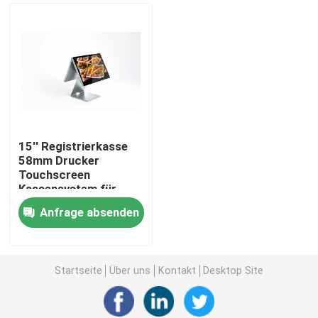
15'' Registrierkasse
58mm Drucker
Touchscreen
Kassensystem für
Supermarkt
Anfrage absenden
Nach Hause
Über uns
Startseite
Über uns
Kontakt
Desktop Site
Kontakte