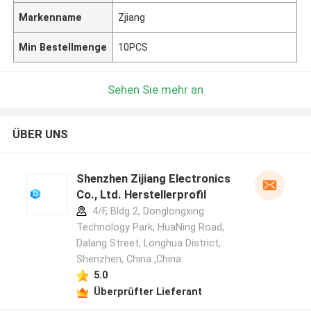
Markenname
Zjiang
Min Bestellmenge
10PCS
Sehen Sie mehr an
ÜBER UNS
Shenzhen Zijiang Electronics
Co., Ltd. Herstellerprofil
4/F, Bldg 2, Donglongxing
Technology Park, HuaNing Road,
Dalang Street, Longhua District,
Shenzhen, China ,China
5.0
Überprüfter Lieferant