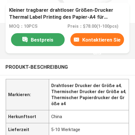
Kleiner tragbarer drahtloser Größen-Drucker
Thermal Label Printing des Papier-A4 für
Innenministerium
MOQ：10PCS
Preis：$78.00(1-100pcs)
Bestpreis
Kontaktieren Sie
uns
PRODUKT-BESCHREIBUNG
Drahtloser Drucker der Größe a4
,
Thermischer Drucker der Größe a4
,
Markieren:
Thermischer Papierdrucker der Gr
öße a4
Herkunftsort
China
Lieferzeit
5-10 Werktage