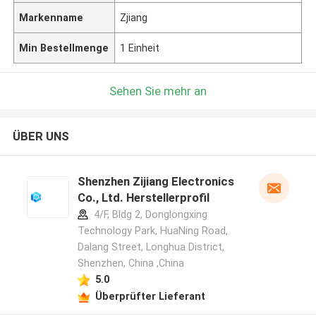
Markenname
Zjiang
Min Bestellmenge
1 Einheit
Sehen Sie mehr an
ÜBER UNS
Shenzhen Zijiang Electronics
Co., Ltd. Herstellerprofil
4/F, Bldg 2, Donglongxing
Technology Park, HuaNing Road,
Dalang Street, Longhua District,
Shenzhen, China ,China
5.0
Überprüfter Lieferant