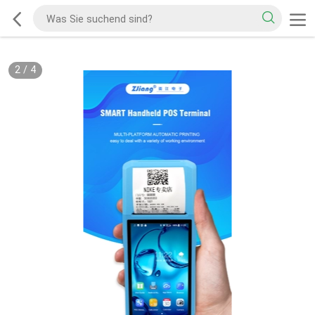
2
/
4