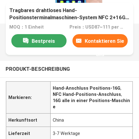
Tragbares drahtloses Hand-
Positionsterminalmaschinen-System NFC 2+16G
Android
MOQ：1 Einheit
Preis：USD87~111 per unit (Negotiable)
Bestpreis
Kontaktieren Sie
uns
PRODUKT-BESCHREIBUNG
Hand-Anschluss Positions-16G
,
NFC Hand-Positions-Anschluss
,
Markieren:
16G alle in einer Positions-Maschin
e
Herkunftsort
China
Lieferzeit
3-7 Werktage